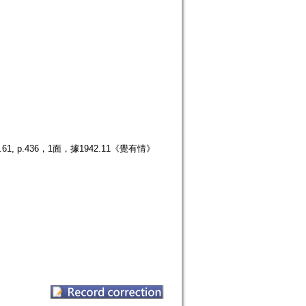
p.436，1面，據1942.11《覺有情》