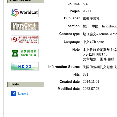
Volume
n.4
Pages
9 - 11
Publisher
佛教淨業社
Location
杭州, 中國 [Hangzhou, 
Content type
期刊論文=Journal Artic
Language
中文=Chinese
Note
本文收錄於黃夏年主編，2
p.9-11原刊影印。
文章類別：函件,書牘
Information Source
民國佛教期刊文獻集成補編
Hits
381
Created date
2014.11.01
Tools
Modified date
2023.07.25
Export