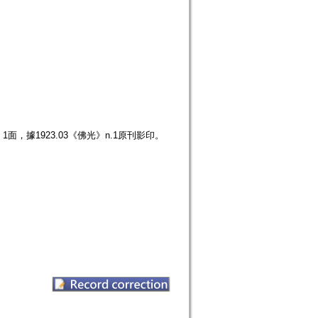
面，據1923.03《佛光》n.1原刊影印。