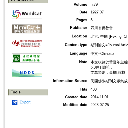
Volume
n.79
Date
1927.07
Pages
3
Publisher
四川省佛教會
Location
北京, 中國 [Peking, Ch
Content type
期刊論文=Journal Artic
Language
中文=Chinese
Note
本文收錄於黃夏年主編，20
p.3原刊影印。
文章類別：專欄,特載
Information Source
民國佛教期刊文獻集成 v
Hits
480
Tools
Created date
2014.11.01
Export
Modified date
2023.07.25