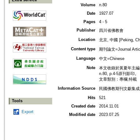
Volume
n.80
Date
1927.07
Pages
4 - 5
Publisher
四川省佛教會
Location
北京, 中國 [Peking, Ch
Content type
期刊論文=Journal Artic
Language
中文=Chinese
Note
本文收錄於黃夏年主編，2
n.80, p.4-5原刊影印。
文章類別：專欄,特載
Information Source
民國佛教期刊文獻集成 v
Hits
521
Tools
Created date
2014.11.01
Export
Modified date
2023.07.25