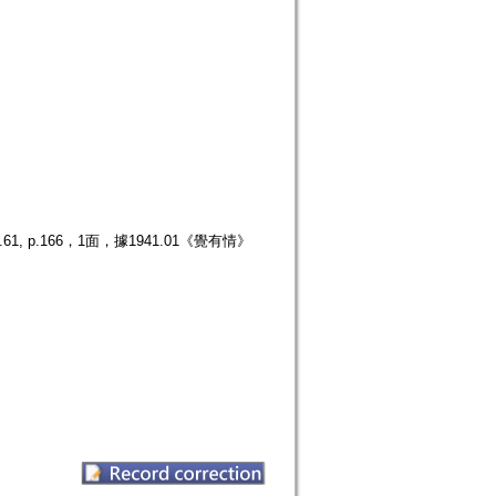
p.166，1面，據1941.01《覺有情》