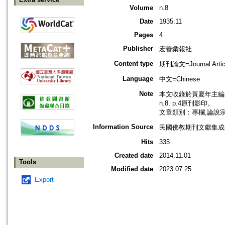
Volume
n.8
Date
1935.11
Pages
4
Publisher
宏善彙報社
Content type
期刊論文=Journal Artic
Language
中文=Chinese
Note
本文收錄於黃夏年主編，2
n.8, p.4原刊影印。
文章類別：專欄,論說
Information Source
民國佛教期刊文獻集成補編
Hits
335
Created date
2014.11.01
Tools
Modified date
2023.07.25
Export