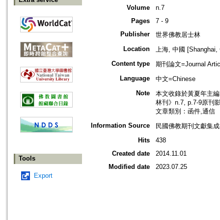
Volume
n.7
Pages
7 - 9
Publisher
世界佛教居士林
Location
上海, 中國 [Shanghai, 
Content type
期刊論文=Journal Artic
Language
中文=Chinese
Note
本文收錄於黃夏年主編，2
林刊》n.7, p.7-9原
文章類別：函件,通信
Information Source
民國佛教期刊文獻集成補
Hits
438
Created date
2014.11.01
Tools
Modified date
2023.07.25
Export