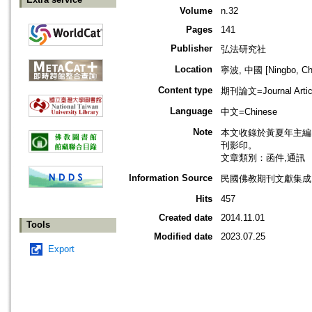
Volume
n.32
Pages
141
Publisher
弘法研究社
Location
寧波, 中國 [Ningbo, Ch
Content type
期刊論文=Journal Artic
Language
中文=Chinese
Note
本文收錄於黃夏年主編，2
刊影印。
文章類別：函件,通訊
Information Source
民國佛教期刊文獻集成 v
Hits
457
Created date
2014.11.01
Tools
Modified date
2023.07.25
Export