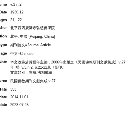
ume
v.3 n.2
Date
1930.12
ages
21 - 22
sher
北平西四廣濟寺弘慈佛學院
tion
北平, 中國 [Peiping, China]
type
期刊論文=Journal Article
uage
中文=Chinese
Note
本文收錄於黃夏年主編，2006年出版之《民國佛教期刊文獻集成》v.27, p.1
年刊》v.3,n.2, p.21-22原刊影印。
文章類別：專欄,法相成績
urce
民國佛教期刊文獻集成 v.27
Hits
353
date
2014.11.01
date
2023.07.25