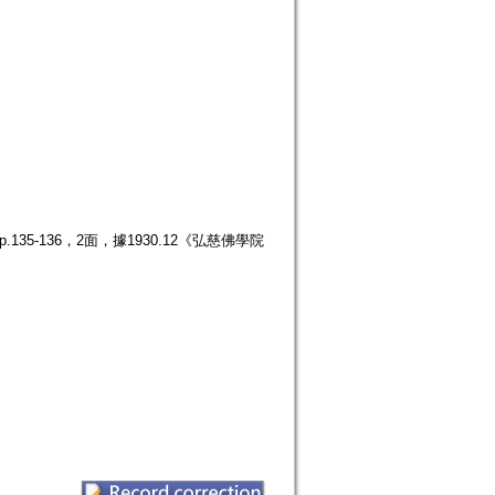
35-136，2面，據1930.12《弘慈佛學院