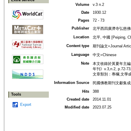
Volume
v.3 n.2
Date
1930.12
Pages
72 - 73
Publisher
北平西四廣濟寺弘慈佛
Location
北平, 中國 [Peiping, Ch
Content type
期刊論文=Journal Artic
Language
中文=Chinese
Note
本文收錄於黃夏年主編，2
年刊》v.3,n.2, p.72
文章類別：專欄,文學
Information Source
民國佛教期刊文獻集成 v
Hits
388
Tools
Created date
2014.11.01
Export
Modified date
2023.07.25