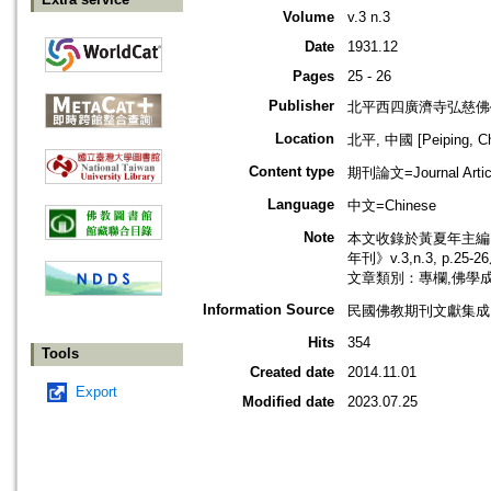
Volume
v.3 n.3
Date
1931.12
Pages
25 - 26
Publisher
北平西四廣濟寺弘慈佛
Location
北平, 中國 [Peiping, Ch
Content type
期刊論文=Journal Artic
Language
中文=Chinese
Note
本文收錄於黃夏年主編，2
年刊》v.3,n.3, p.25
文章類別：專欄,佛學
Information Source
民國佛教期刊文獻集成 v
Hits
354
Tools
Created date
2014.11.01
Export
Modified date
2023.07.25