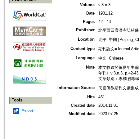
Volume
v.3 n.3
Date
1931.12
Pages
42 - 43
Publisher
北平西四廣濟寺弘慈佛
Location
北平, 中國 [Peiping, Ch
Content type
期刊論文=Journal Artic
Language
中文=Chinese
Note
本文收錄於黃夏年主編，2
年刊》v.3,n.3, p.42
文章類別：專欄,佛學
Information Source
民國佛教期刊文獻集成 v
Hits
451
Tools
Created date
2014.11.01
Export
Modified date
2023.07.25