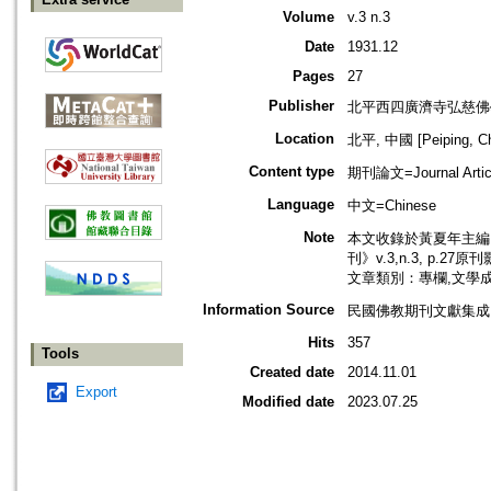
Volume
v.3 n.3
Date
1931.12
Pages
27
Publisher
北平西四廣濟寺弘慈佛
Location
北平, 中國 [Peiping, Ch
Content type
期刊論文=Journal Artic
Language
中文=Chinese
Note
本文收錄於黃夏年主編，2
刊》v.3,n.3, p.27原
文章類別：專欄,文學
Information Source
民國佛教期刊文獻集成 v
Hits
357
Tools
Created date
2014.11.01
Export
Modified date
2023.07.25