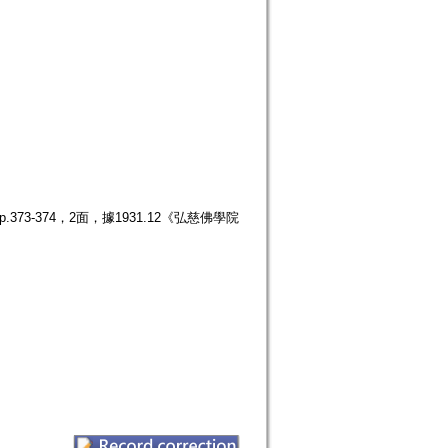
73-374，2面，據1931.12《弘慈佛學院