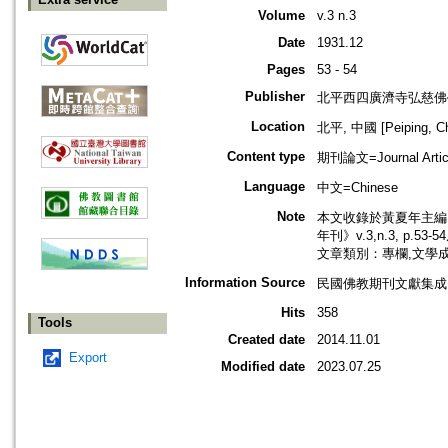
Volume
v.3 n.3
Date
1931.12
Pages
53 - 54
Publisher
北平西四廣濟寺弘慈佛
Location
北平, 中國 [Peiping, Ch
Content type
期刊論文=Journal Artic
Language
中文=Chinese
Note
本文收錄於黃夏年主編，2
年刊》v.3,n.3, p.53
文章類別：專欄,文學
Information Source
民國佛教期刊文獻集成 v
Hits
358
Tools
Created date
2014.11.01
Export
Modified date
2023.07.25