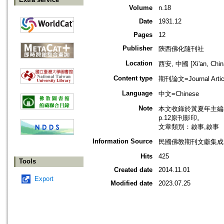
Volume
n.18
Date
1931.12
Pages
12
Publisher
陝西佛化隨刊社
Location
西安, 中國 [Xi'an, Chin
Content type
期刊論文=Journal Artic
Language
中文=Chinese
Note
本文收錄於黃夏年主編，20
p.12原刊影印。
文章類別：啟事,啟事
Information Source
民國佛教期刊文獻集成 v
Hits
425
Tools
Created date
2014.11.01
Export
Modified date
2023.07.25