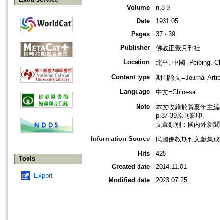
Volume
n.8-9
Date
1931.05
Pages
37 - 39
Publisher
佛教正覺月刊社
Location
北平, 中國 [Peiping, Ch
Content type
期刊論文=Journal Artic
Language
中文=Chinese
Note
本文收錄於黃夏年主編，20
p.37-39原刊影印。
文章類別：國內外新聞
Information Source
民國佛教期刊文獻集成 v
Hits
425
Tools
Created date
2014.11.01
Export
Modified date
2023.07.25