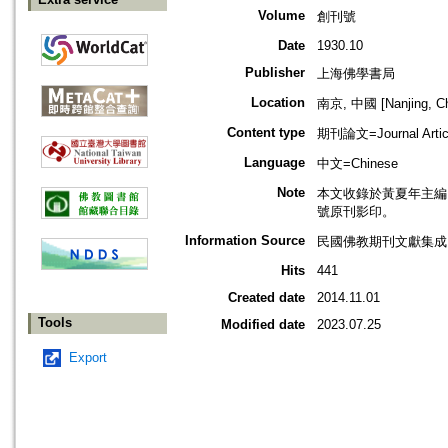
Volume
創刊號
Date
1930.10
Publisher
上海佛學書局
Location
南京, 中國 [Nanjing, Ch
Content type
期刊論文=Journal Artic
Language
中文=Chinese
Note
本文收錄於黃夏年主編，2
號原刊影印。
Information Source
民國佛教期刊文獻集成 v
Hits
441
Created date
2014.11.01
Tools
Modified date
2023.07.25
Export