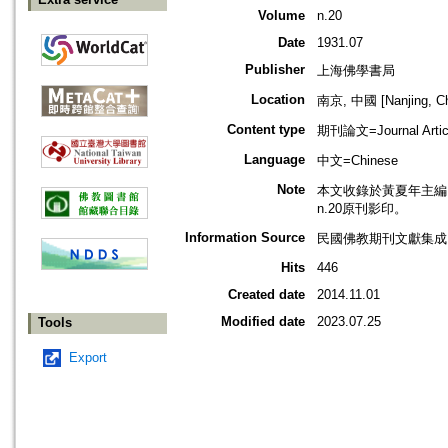
Volume
n.20
Date
1931.07
Publisher
上海佛學書局
Location
南京, 中國 [Nanjing, Ch
Content type
期刊論文=Journal Artic
Language
中文=Chinese
Note
本文收錄於黃夏年主編，2
n.20原刊影印。
Information Source
民國佛教期刊文獻集成 v
Hits
446
Created date
2014.11.01
Modified date
2023.07.25
Tools
Export