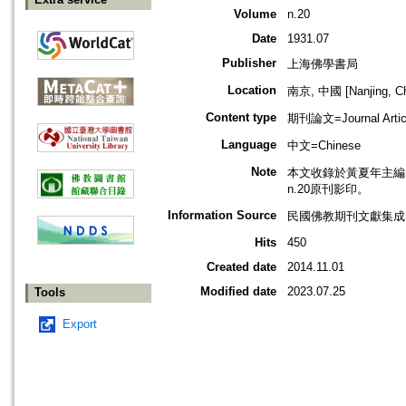
Volume
n.20
Date
1931.07
Publisher
上海佛學書局
Location
南京, 中國 [Nanjing, Ch
Content type
期刊論文=Journal Artic
Language
中文=Chinese
Note
本文收錄於黃夏年主編，2
n.20原刊影印。
Information Source
民國佛教期刊文獻集成 v
Hits
450
Created date
2014.11.01
Modified date
2023.07.25
Tools
Export