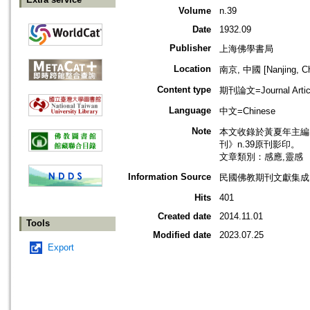
Volume
n.39
Date
1932.09
Publisher
上海佛學書局
Location
南京, 中國 [Nanjing, Ch
Content type
期刊論文=Journal Artic
Language
中文=Chinese
Note
本文收錄於黃夏年主編，2
刊》n.39原刊影印。
文章類別：感應,靈感
Information Source
民國佛教期刊文獻集成 v
Hits
401
Created date
2014.11.01
Tools
Modified date
2023.07.25
Export