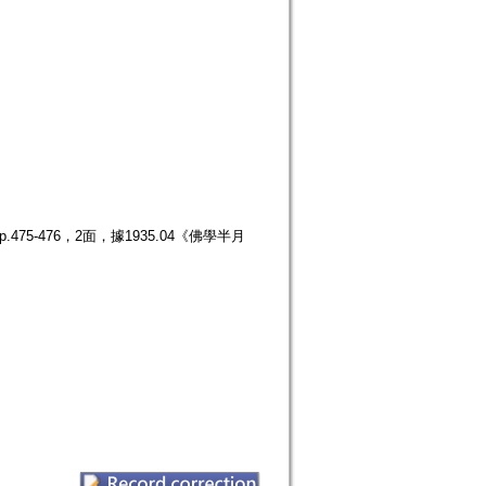
75-476，2面，據1935.04《佛學半月