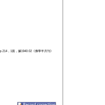
214，1面，據1940.02《佛學半月刊》