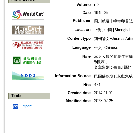
Volume
n.2
Date
1948.05
Publisher
四川威遠中峰寺印書弘
Location
上海, 中國 [Shanghai, 
Content type
期刊論文=Journal Artic
Language
中文=Chinese
Note
本文收錄於黃夏年主編，2
刊影印。
文章類別：書畫,[題辭]
Information Source
民國佛教期刊文獻集成 v
Hits
474
Created date
2014.11.01
Tools
Modified date
2023.07.25
Export