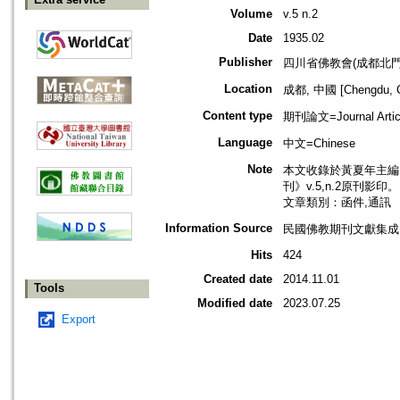
Volume
v.5 n.2
Date
1935.02
Publisher
四川省佛教會(成都北門
Location
成都, 中國 [Chengdu, C
Content type
期刊論文=Journal Artic
Language
中文=Chinese
Note
本文收錄於黃夏年主編，2
刊》v.5,n.2原刊影印。
文章類別：函件,通訊
Information Source
民國佛教期刊文獻集成 v
Hits
424
Created date
2014.11.01
Tools
Modified date
2023.07.25
Export