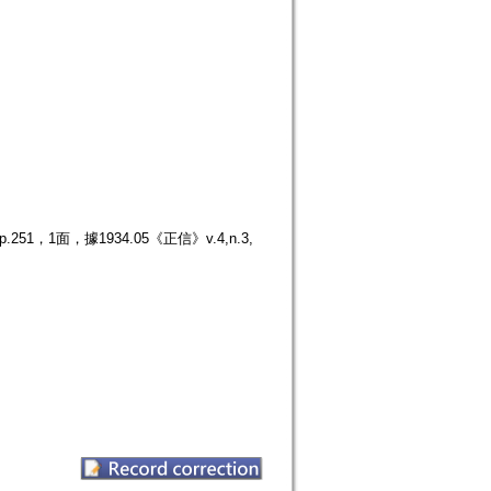
，1面，據1934.05《正信》v.4,n.3,