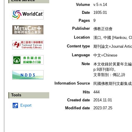
Volume
v.5 n.14
Date
1935.01
Pages
9
Publisher
佛教正信會
Location
漢口, 中國 [Hankou, Ch
Content type
期刊論文=Journal Artic
Language
中文=Chinese
Note
本文收錄於黃夏年主編，20
p.9原刊影印。
文章類別：傳記,詩
Information Source
民國佛教期刊文獻集成 v
Hits
444
Tools
Created date
2014.11.01
Export
Modified date
2023.07.25