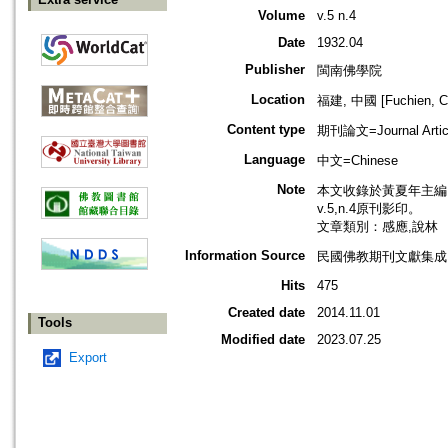
Volume
v.5 n.4
Date
1932.04
Publisher
閩南佛學院
Location
福建, 中國 [Fuchien, C
Content type
期刊論文=Journal Artic
Language
中文=Chinese
Note
本文收錄於黃夏年主編，2
v.5,n.4原刊影印。
文章類別：感應,說林
Information Source
民國佛教期刊文獻集成 v
Hits
475
Created date
2014.11.01
Tools
Modified date
2023.07.25
Export