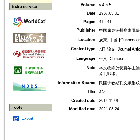
Volume
v.4 n.5
Extra service
Date
1937.05.01
Pages
41 - 41
Publisher
中國廣東潮州嶺東佛學
Location
廣東, 中國 [Guangdong,
Content type
期刊論文=Journal Artic
Language
中文=Chinese
Note
本文收錄於黃夏年主編，20
原刊影印。
Information Source
民國佛教期刊文獻集成 v
Hits
424
Created date
2014.11.01
Tools
Modified date
2021.08.24
Export