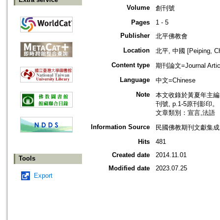
Volume
創刊號
Pages
1 - 5
Publisher
北平佛教會
Location
北平, 中國 [Peiping, Ch
Content type
期刊論文=Journal Artic
Language
中文=Chinese
Note
本文收錄於黃夏年主編，2
刊號, p.1-5原刊影印。
文章類別：宣言,法語
Information Source
民國佛教期刊文獻集成 v
Hits
481
Created date
2014.11.01
Tools
Modified date
2023.07.25
Export