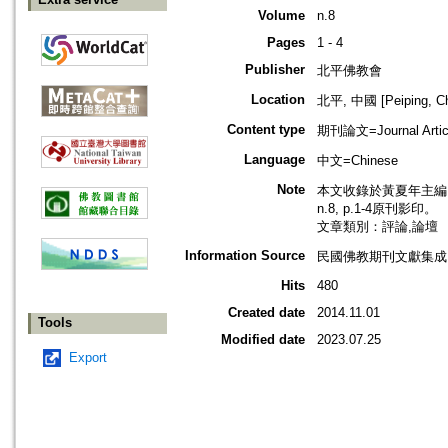
Volume
n.8
Pages
1 - 4
Publisher
北平佛教會
Location
北平, 中國 [Peiping, Ch
Content type
期刊論文=Journal Artic
Language
中文=Chinese
Note
本文收錄於黃夏年主編，2
n.8, p.1-4原刊影印。
文章類別：評論,論壇
Information Source
民國佛教期刊文獻集成 v
Hits
480
Created date
2014.11.01
Tools
Modified date
2023.07.25
Export