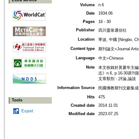
Volume
n.6
Date
1934.06
Pages
16 - 30
Publisher
四川靈泉通信社
Location
寧波, 中國 [Ningbo, Ch
Content type
期刊論文=Journal Artic
Language
中文=Chinese
Note
本文收錄於黃夏年主編，2
志》n.6, p.16-30原
文章類別：評論,論說
Information Source
民國佛教期刊文獻集成 v
Hits
475
Tools
Created date
2014.11.01
Export
Modified date
2023.07.25