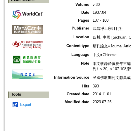
Volume
v.30
Date
1937.04
Pages
107 - 108
Publisher
武昌凈土宗月刊社
Location
四川, 中國 [Sichuan, C
Content type
期刊論文=Journal Artic
Language
中文=Chinese
Note
本文收錄於黃夏年主編，2
刊》v.30, p.107-10
Information Source
民國佛教期刊文獻集成 v
Hits
393
Created date
2014.11.01
Tools
Modified date
2023.07.25
Export