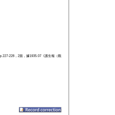
27-228，2面，據1935.07《護生報（觀