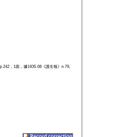
2，1面，據1935.08《護生報》n.79,