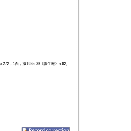
2，1面，據1935.09《護生報》n.82,