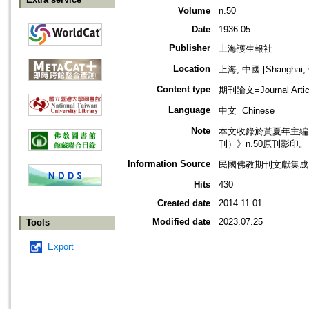
Volume
n.50
Date
1936.05
Publisher
上海護生報社
Location
上海, 中國 [Shanghai, 
Content type
期刊論文=Journal Artic
Language
中文=Chinese
Note
本文收錄於黃夏年主編，2
刊）》n.50原刊影印。
Information Source
民國佛教期刊文獻集成 v
Hits
430
Created date
2014.11.01
Modified date
2023.07.25
Tools
Export