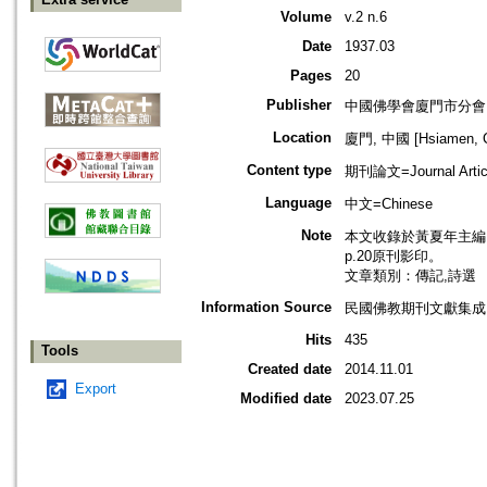
Volume
v.2 n.6
Date
1937.03
Pages
20
Publisher
中國佛學會廈門市分會
Location
廈門, 中國 [Hsiamen, C
Content type
期刊論文=Journal Artic
Language
中文=Chinese
Note
本文收錄於黃夏年主編，20
p.20原刊影印。
文章類別：傳記,詩選
Information Source
民國佛教期刊文獻集成 v
Hits
435
Tools
Created date
2014.11.01
Export
Modified date
2023.07.25