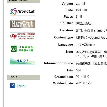
Volume
v.1 n.3
Date
1936.10
Pages
5 - 8
Publisher
佛教公論社
Location
廈門, 中國 [Hsiamen, C
Content type
期刊論文=Journal Artic
Language
中文=Chinese
Note
本文收錄於黃夏年主編，2
v.1,n.3, p.5-8原刊影
Information Source
民國佛教期刊文獻集成 v
Hits
484
Created date
2014.11.01
Tools
Modified date
2023.07.25
Export