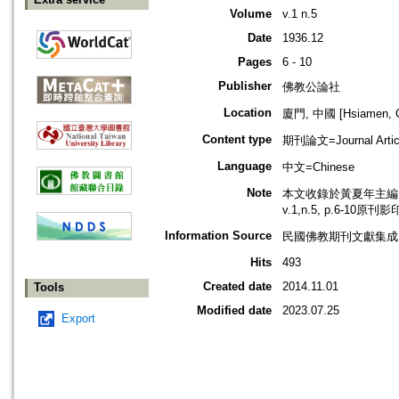
Volume
v.1 n.5
Date
1936.12
Pages
6 - 10
Publisher
佛教公論社
Location
廈門, 中國 [Hsiamen, C
Content type
期刊論文=Journal Artic
Language
中文=Chinese
Note
本文收錄於黃夏年主編，2
v.1,n.5, p.6-10原刊
Information Source
民國佛教期刊文獻集成 v
Hits
493
Created date
2014.11.01
Tools
Modified date
2023.07.25
Export