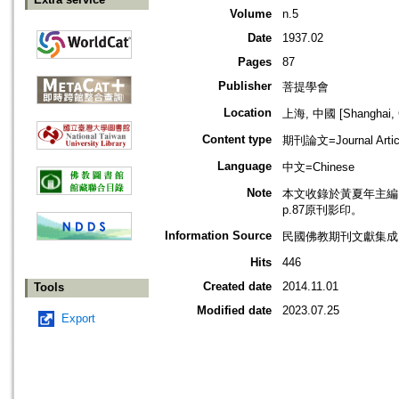
Volume
n.5
Date
1937.02
Pages
87
Publisher
菩提學會
Location
上海, 中國 [Shanghai, 
Content type
期刊論文=Journal Artic
Language
中文=Chinese
Note
本文收錄於黃夏年主編，2
p.87原刊影印。
Information Source
民國佛教期刊文獻集成 v
Hits
446
Created date
2014.11.01
Tools
Modified date
2023.07.25
Export