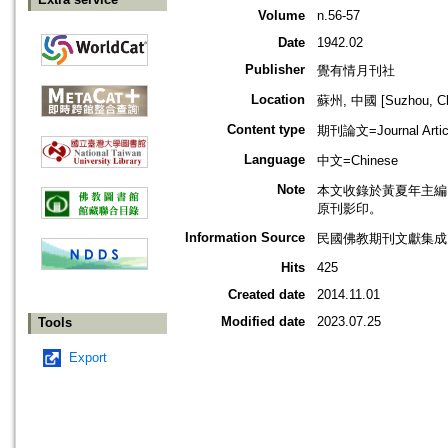
Volume
n.56-57
Date
1942.02
Publisher
覺有情月刊社
Location
蘇州, 中國 [Suzhou, Ch
Content type
期刊論文=Journal Artic
Language
中文=Chinese
Note
本文收錄於黃夏年主編，20
原刊影印。
Information Source
民國佛教期刊文獻集成 v
Hits
425
Created date
2014.11.01
Modified date
2023.07.25
Tools
Export