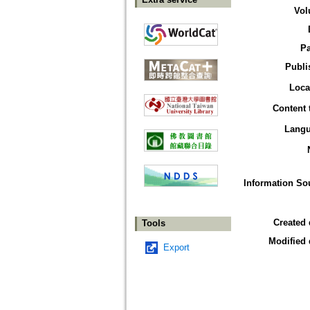
Vol
P
Publi
Loca
Content 
Lang
Information So
Created 
Tools
Modified 
Export