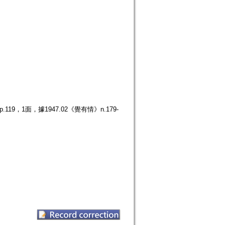
9，1面，據1947.02《覺有情》n.179-