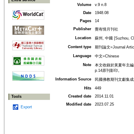
Volume
v.9 n.8
Date
1948.08
Pages
14
Publisher
覺有情月刊社
Location
蘇州, 中國 [Suzhou, Ch
Content type
期刊論文=Journal Artic
Language
中文=Chinese
Note
本文收錄於黃夏年主編，20
p.14原刊影印。
Information Source
民國佛教期刊文獻集成 v
Hits
449
Created date
2014.11.01
Tools
Modified date
2023.07.25
Export