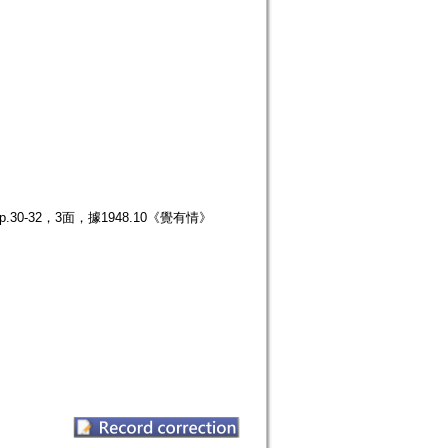
0-32，3面，據1948.10《覺有情》