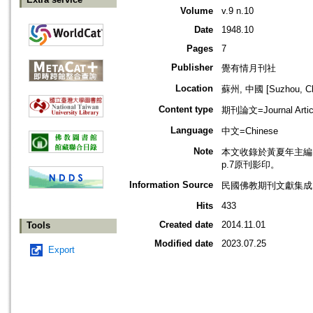
Volume
v.9 n.10
Date
1948.10
Pages
7
Publisher
覺有情月刊社
Location
蘇州, 中國 [Suzhou, Ch
Content type
期刊論文=Journal Artic
Language
中文=Chinese
Note
本文收錄於黃夏年主編，20
p.7原刊影印。
Information Source
民國佛教期刊文獻集成 v
Hits
433
Created date
2014.11.01
Tools
Modified date
2023.07.25
Export