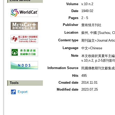
Volume
v.10 n.2
Date
1949.02
Pages
2 - 5
Publisher
覺有情月刊社
Location
蘇州, 中國 [Suzhou, Ch
Content type
期刊論文=Journal Artic
Language
中文=Chinese
Note
本文收錄於黃夏年主編，2
v.10,n.2, p.2-5原刊
Information Source
民國佛教期刊文獻集成 v
Hits
495
Created date
2014.11.01
Tools
Modified date
2023.07.25
Export