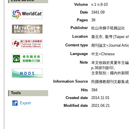
Volume
v.1 n.8-10
Date
1941.09
Pages
38
Publisher
松山寺獅子吼雜誌社
Location
臺北市, 臺灣 [Taipei shi
Content type
期刊論文=Journal Artic
Language
中文=Chinese
Note
本文收錄於黃夏年主編，20
p.38原刊影印。
文章類別：國內外新聞
Information Source
民國佛教期刊文獻集成 v
Hits
394
Tools
Created date
2014.11.01
Export
Modified date
2021.04.21