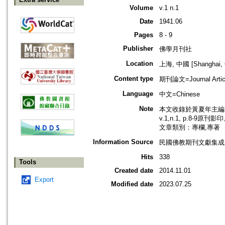
Volume
v.1 n.1
Date
1941.06
Pages
8 - 9
Publisher
佛學月刊社
Location
上海, 中國 [Shanghai, 
Content type
期刊論文=Journal Artic
Language
中文=Chinese
Note
本文收錄於黃夏年主編，2
v.1,n.1, p.8-9原刊影
文章類別：專欄,專著
Information Source
民國佛教期刊文獻集成 v
Hits
338
Tools
Created date
2014.11.01
Export
Modified date
2023.07.25